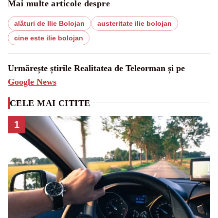
Mai multe articole despre
alături de Ilie Bolojan
austeritate ilie bolojan
cine este ilie bolojan
Urmărește știrile Realitatea de Teleorman și pe
Google News
CELE MAI CITITE
1