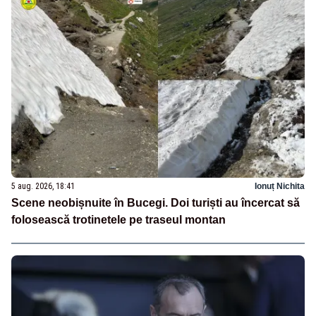
5 aug. 2026, 18:41
Ionuț Nichita
Scene neobișnuite în Bucegi. Doi turiști au încercat să
folosească trotinetele pe traseul montan