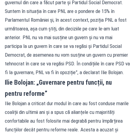
guvernul din care a făcut parte și Partidul Social Democrat.
Suntem în situația în care PNL are o pondere de 15% în
Parlamentul României și, în acest context, poziția PNL a fost
următoarea, așa cum știți, din deciziile pe care le-am luat
anterior. PNL nu va mai susține un guvern și nu va mai
participa la un guvern în care se va regăsi și Partidul Social
Democrat, de asemenea nu vom susține un guvern cu premier
tehnocrat în care se va regăsi PSD. În condițiile în care PSD va
fi la guvernare, PNL va fi în opoziție”, a declarat Ilie Bolojan.
Ilie Bolojan: „Guvernare pentru funcții, nu
pentru reforme”
Ilie Bolojan a criticat dur modul în care au fost conduse marile
coaliții din ultimii ani și a spus că alianțele cu majorități
confortabile au fost folosite mai degrabă pentru împărțirea
funcțiilor decât pentru reforme reale. Acesta a acuzat și