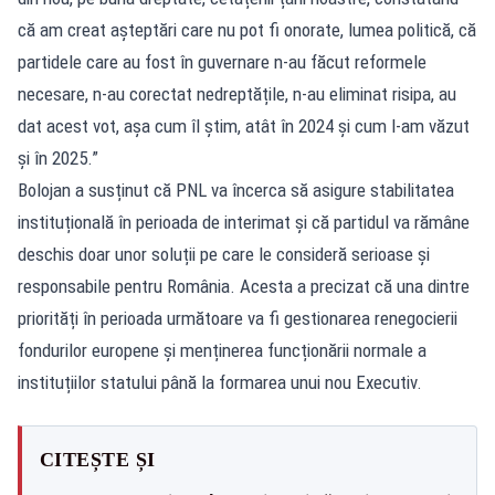
că am creat așteptări care nu pot fi onorate, lumea politică, că
partidele care au fost în guvernare n-au făcut reformele
necesare, n-au corectat nedreptățile, n-au eliminat risipa, au
dat acest vot, așa cum îl știm, atât în 2024 și cum l-am văzut
și în 2025.”
Bolojan a susținut că PNL va încerca să asigure stabilitatea
instituțională în perioada de interimat și că partidul va rămâne
deschis doar unor soluții pe care le consideră serioase și
responsabile pentru România. Acesta a precizat că una dintre
priorități în perioada următoare va fi gestionarea renegocierii
fondurilor europene și menținerea funcționării normale a
instituțiilor statului până la formarea unui nou Executiv.
CITEȘTE ȘI