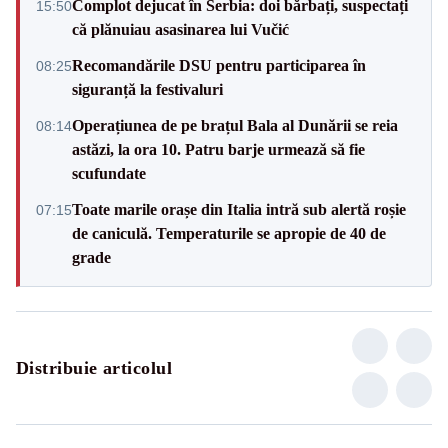
Complot dejucat în Serbia: doi bărbați, suspectați
15:50
că plănuiau asasinarea lui Vučić
Recomandările DSU pentru participarea în
08:25
siguranță la festivaluri
Operațiunea de pe brațul Bala al Dunării se reia
08:14
astăzi, la ora 10. Patru barje urmează să fie
scufundate
Toate marile orașe din Italia intră sub alertă roșie
07:15
de caniculă. Temperaturile se apropie de 40 de
grade
Distribuie articolul