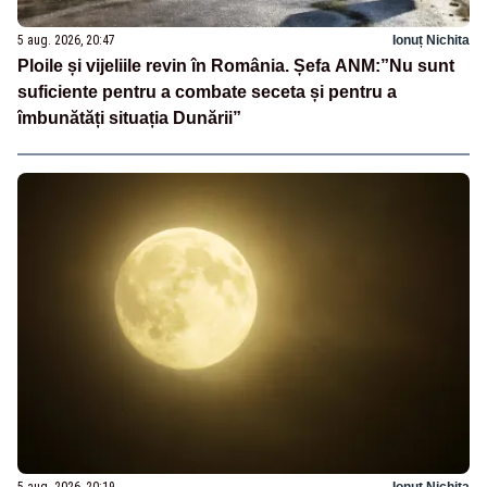
5 aug. 2026, 20:47
Ionuț Nichita
Ploile și vijeliile revin în România. Șefa ANM:”Nu sunt
suficiente pentru a combate seceta și pentru a
îmbunătăți situația Dunării”
5 aug. 2026, 20:19
Ionuț Nichita