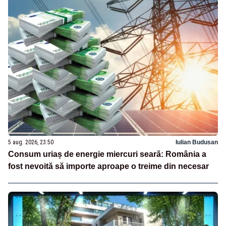
5 aug. 2026, 23:50
Iulian Budusan
Consum uriaș de energie miercuri seară: România a
fost nevoită să importe aproape o treime din necesar