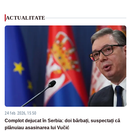
ACTUALITATE
24 feb. 2026, 15:50
Complot dejucat în Serbia: doi bărbați, suspectați că
plănuiau asasinarea lui Vučić