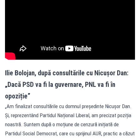
Ilie Bolojan, după consultările cu Nicușor Dan:
„Dacă PSD va fi la guvernare, PNL va fi în
opoziție”
„Am finalizat consultările cu domnul președinte Nicușor Dan.
Și, reprezentând Partidul Național Liberal, am precizat poziția
noastră. Suntem după o moțiune de cenzură inițiată de
Partidul Social Democrat, care cu sprijinul AUR, practic a căzut