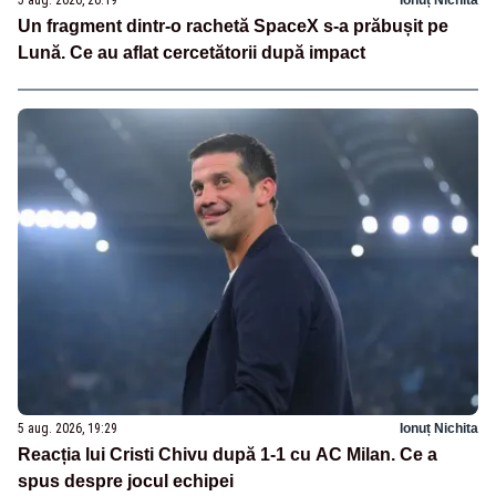
Un fragment dintr-o rachetă SpaceX s-a prăbușit pe
Lună. Ce au aflat cercetătorii după impact
5 aug. 2026, 19:29
Ionuț Nichita
Reacția lui Cristi Chivu după 1-1 cu AC Milan. Ce a
spus despre jocul echipei