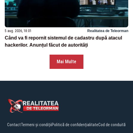
5 aug. 2026, 18:01
Realitatea de Teleorman
Când va fi repornit sistemul de cadastru după atacul
hackerilor. Anunțul făcut de autorități
Mai Multe
Contact
Termeni și condiții
Politică de confidențialitate
Cod de conduită