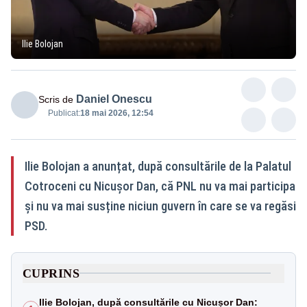
Ilie Bolojan
Daniel Onescu
Scris de
Publicat:
18 mai 2026, 12:54
Ilie Bolojan a anunțat, după consultările de la Palatul
Cotroceni cu Nicușor Dan, că PNL nu va mai participa
și nu va mai susține niciun guvern în care se va regăsi
PSD.
CUPRINS
Ilie Bolojan, după consultările cu Nicușor Dan: