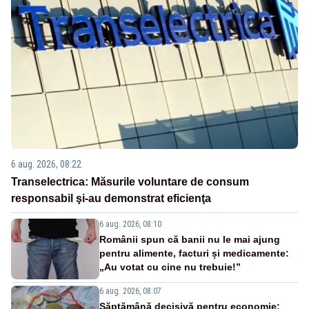
6 aug. 2026, 08:22
Transelectrica: Măsurile voluntare de consum
responsabil şi-au demonstrat eficienţa
6 aug. 2026, 08:10
Românii spun că banii nu le mai ajung
pentru alimente, facturi și medicamente:
„Au votat cu cine nu trebuie!”
6 aug. 2026, 08:07
Săptămână decisivă pentru economie: