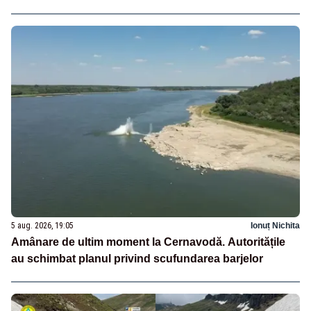
5 aug. 2026, 19:05
Ionuț Nichita
Amânare de ultim moment la Cernavodă. Autoritățile
au schimbat planul privind scufundarea barjelor