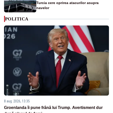
Turcia cere oprirea atacurilor asupra
navelor
POLITICA
8 aug. 2026, 13:35
Groenlanda îi pune frână lui Trump. Avertisment dur