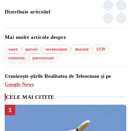
Distribuie articolul
Mai multe articole despre
cass
pensii
recalculare
decizie
CCR
instanta
pensionari
Urmărește știrile Realitatea de Teleorman și pe
Google News
CELE MAI CITITE
1