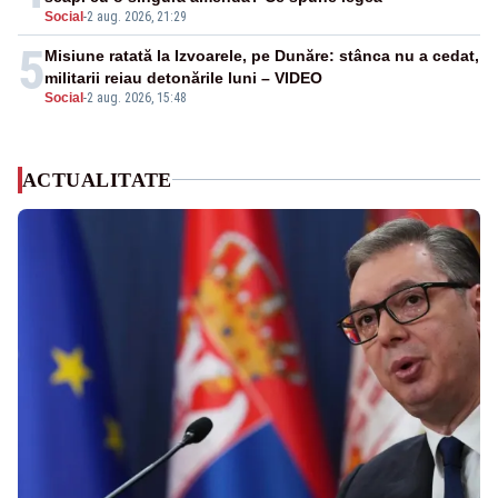
Social
-
2 aug. 2026, 21:29
5
Misiune ratată la Izvoarele, pe Dunăre: stânca nu a cedat,
militarii reiau detonările luni – VIDEO
Social
-
2 aug. 2026, 15:48
ACTUALITATE