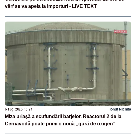
vârf se va apela la importuri - LIVE TEXT
6 aug. 2026, 15:24
Ionuț Nichita
Miza uriașă a scufundării barjelor. Reactorul 2 de la
Cernavodă poate primi o nouă „gură de oxigen”