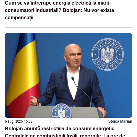
Cum se va întrerupe energia electrică la marii
consumatori industriali? Bolojan: Nu vor exista
compensații
6 aug. 2026, 15:33
Stoica Marian
Bolojan anunță restricțiile de consum energetic.
Centralele pe combustibili fosili, repornite. La ore de