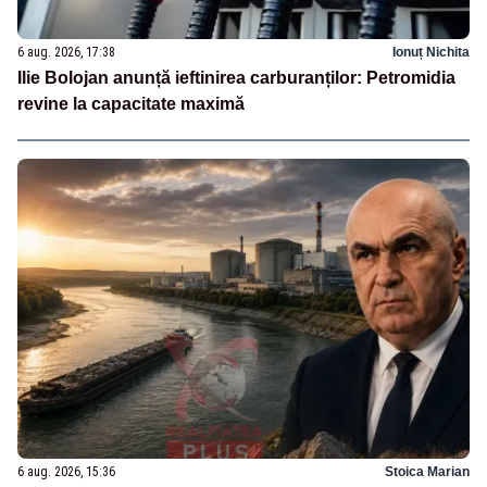
6 aug. 2026, 17:38
Ionuț Nichita
Ilie Bolojan anunță ieftinirea carburanților: Petromidia
revine la capacitate maximă
6 aug. 2026, 15:36
Stoica Marian