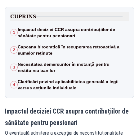
CUPRINS
Impactul deciziei CCR asupra contribuțiilor de
1
sănătate pentru pensionari
Capcana birocratică în recuperarea retroactivă a
2
sumelor reținute
Necesitatea demersurilor în instanță pentru
3
restituirea banilor
Clarificări privind aplicabilitatea generală a legii
4
versus acțiunile individuale
Impactul deciziei CCR asupra contribuțiilor de
sănătate pentru pensionari
O eventuală admitere a excepției de neconstituționalitate