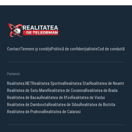
Contact
Termeni și condiții
Politică de confidențialitate
Cod de conduită
Parteneri:
Realitatea.NET
Realitatea Sportiva
Realitatea Star
Realitatea de Neamt
Realitatea de Satu Mare
Realitatea de Covasna
Realitatea de Braila
Realitatea de Bacau
Realitatea de Ilfov
Realitatea de Vaslui
Realitatea de Dambovita
Realitatea de Sibiu
Realitatea de Bistrita
Realitatea de Prahova
Realitatea de Calarasi