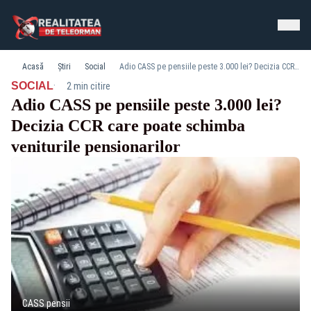
Acasă
Știri
Social
Adio CASS pe pensiile peste 3.000 lei? Decizia CCR care poate schimba veniturile pensionarilor
·
SOCIAL
2 min citire
Adio CASS pe pensiile peste 3.000 lei?
Decizia CCR care poate schimba
veniturile pensionarilor
CASS pensii