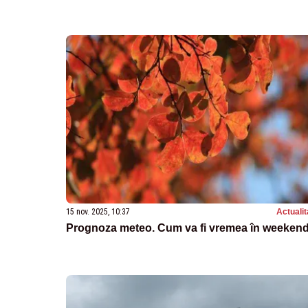
15 nov. 2025, 10:37
Actualit
Prognoza meteo. Cum va fi vremea în weeken