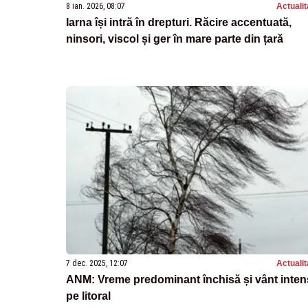
8 ian. 2026, 08:07
Actualit
Iarna își intră în drepturi. Răcire accentuată,
ninsori, viscol și ger în mare parte din țară
7 dec. 2025, 12:07
Actualit
ANM: Vreme predominant închisă și vânt inten
pe litoral