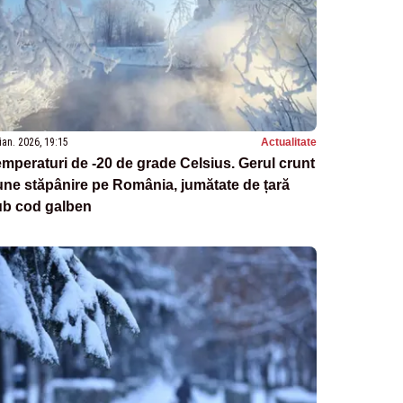
ian. 2026, 19:15
Actualitate
mperaturi de -20 de grade Celsius. Gerul crunt
ne stăpânire pe România, jumătate de țară
ub cod galben