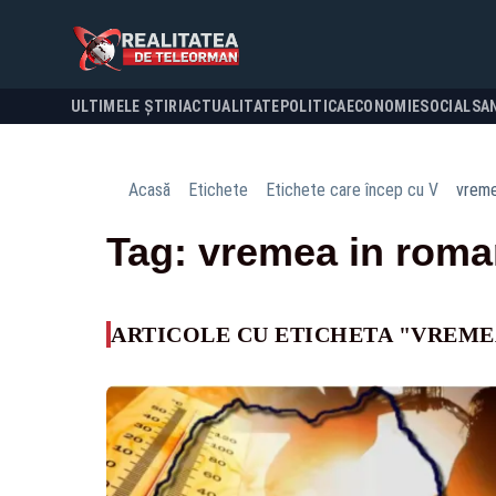
ULTIMELE ȘTIRI
ACTUALITATE
POLITICA
ECONOMIE
SOCIAL
SA
Acasă
Etichete
Etichete care încep cu V
vreme
Tag: vremea in roma
ARTICOLE CU ETICHETA "VREME