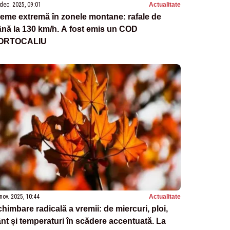
dec. 2025, 09:01
Actualitate
eme extremă în zonele montane: rafale de
nă la 130 km/h. A fost emis un COD
ORTOCALIU
nov. 2025, 10:44
Actualitate
himbare radicală a vremii: de miercuri, ploi,
nt și temperaturi în scădere accentuată. La