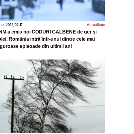
ian. 2026, 09:47
Actualitate
NM a emis noi CODURI GALBENE de ger și
lei. România intră într-unul dintre cele mai
iguroase episoade din ultimii ani