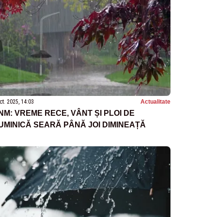
ct. 2025, 14:03
Actualitate
NM: VREME RECE, VÂNT ȘI PLOI DE
UMINICĂ SEARĂ PÂNĂ JOI DIMINEAȚĂ