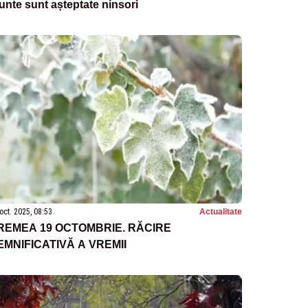
nte sunt așteptate ninsori
oct. 2025, 08:53
Actualitate
REMEA 19 OCTOMBRIE. RĂCIRE
EMNIFICATIVĂ A VREMII