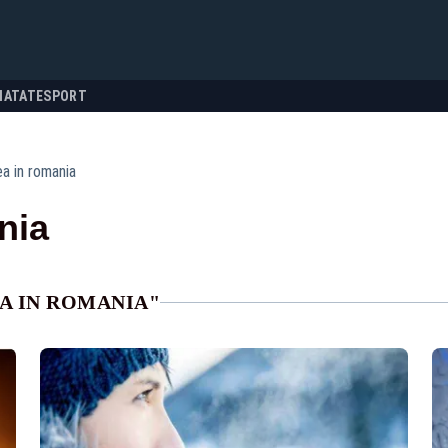
NATATE
SPORT
a in romania
nia
A IN ROMANIA"