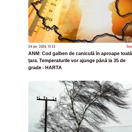
24 iun. 2026, 15:52
Soc
ANM: Cod galben de caniculă în aproape toată
țara. Temperaturile vor ajunge până la 35 de
grade - HARTA