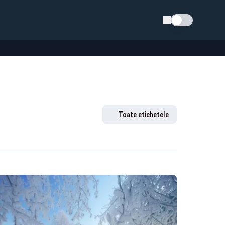
Schimba tema
Toate etichetele