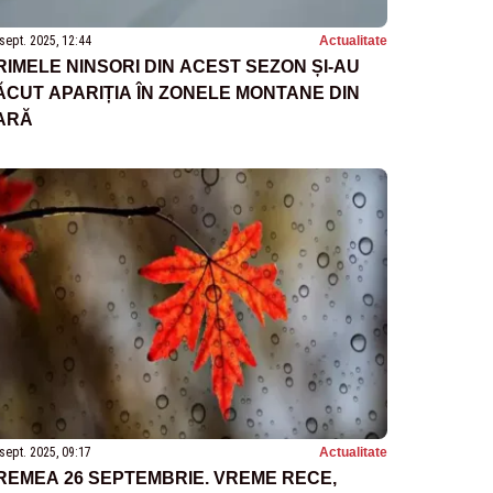
sept. 2025, 12:44
Actualitate
RIMELE NINSORI DIN ACEST SEZON ȘI-AU
ĂCUT APARIȚIA ÎN ZONELE MONTANE DIN
ARĂ
sept. 2025, 09:17
Actualitate
REMEA 26 SEPTEMBRIE. VREME RECE,