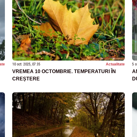
ate
10 oct. 2025, 07:35
Actualitate
5 o
VREMEA 10 OCTOMBRIE. TEMPERATURI ÎN
A
CREȘTERE
D