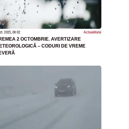
ct. 2025, 08:02
Actualitate
REMEA 2 OCTOMBRIE. AVERTIZARE
ETEOROLOGICĂ – CODURI DE VREME
EVERĂ