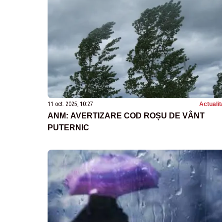
11 oct. 2025, 10:27
Actualit
ANM: AVERTIZARE COD ROȘU DE VÂNT
PUTERNIC