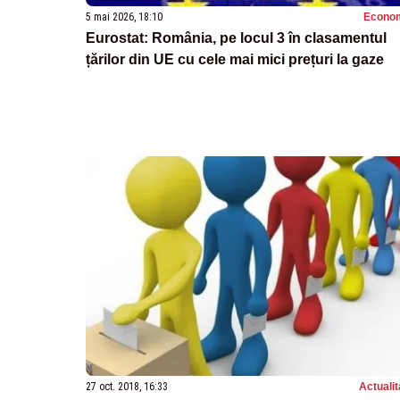
5 mai 2026, 18:10
Econo
Eurostat: România, pe locul 3 în clasamentul
țărilor din UE cu cele mai mici prețuri la gaze
27 oct. 2018, 16:33
Actualit