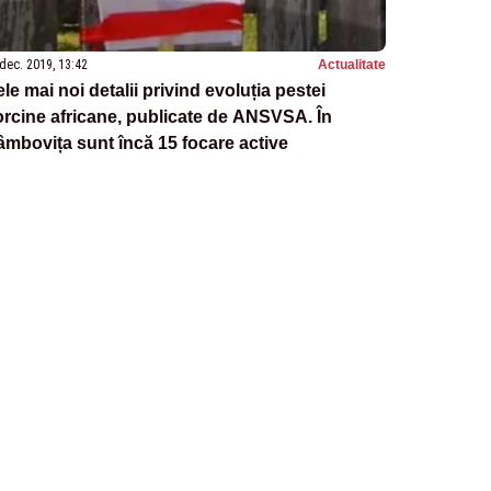
dec. 2019, 13:42
Actualitate
le mai noi detalii privind evoluția pestei
rcine africane, publicate de ANSVSA. În
mbovița sunt încă 15 focare active