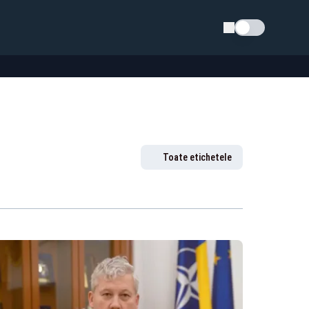
Schimba tema
Toate etichetele