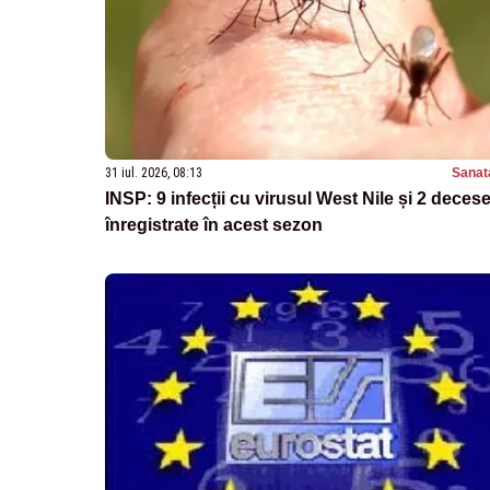
31 iul. 2026, 08:13
Sanat
INSP: 9 infecții cu virusul West Nile și 2 decese
înregistrate în acest sezon