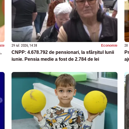
ate
29 iul. 2026, 14:38
Economie
28 
,
CNPP: 4.678.792 de pensionari, la sfârșitul lunii
P
iunie. Pensia medie a fost de 2.784 de lei
aj