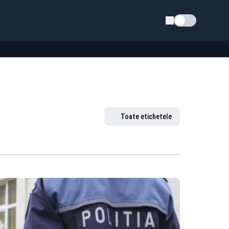
Schimba tema
Toate etichetele