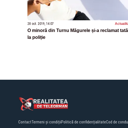
28 oct. 2019, 14:07
Actualit
O minoră din Turnu Măgurele și-a reclamat tată
la poliție
Contact
Termeni și condiții
Politică de confidențialitate
Cod de condu