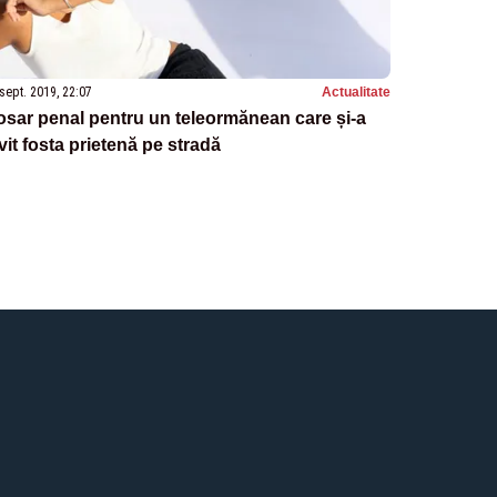
sept. 2019, 22:07
Actualitate
sar penal pentru un teleormănean care și-a
vit fosta prietenă pe stradă