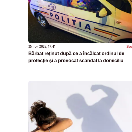
25 nov. 2025, 17:41
Soc
Bărbat reținut după ce a încălcat ordinul de
protecție și a provocat scandal la domiciliu