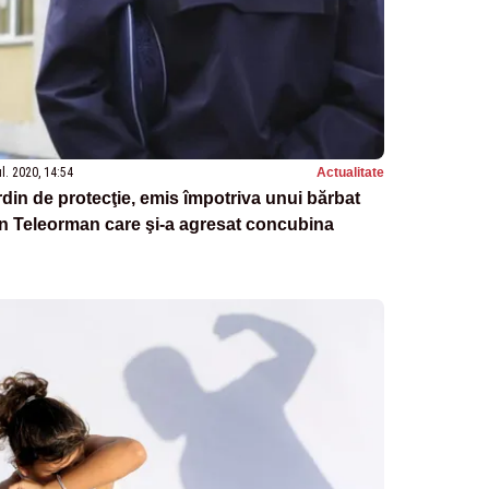
ul. 2020, 14:54
Actualitate
din de protecţie, emis împotriva unui bărbat
n Teleorman care şi-a agresat concubina