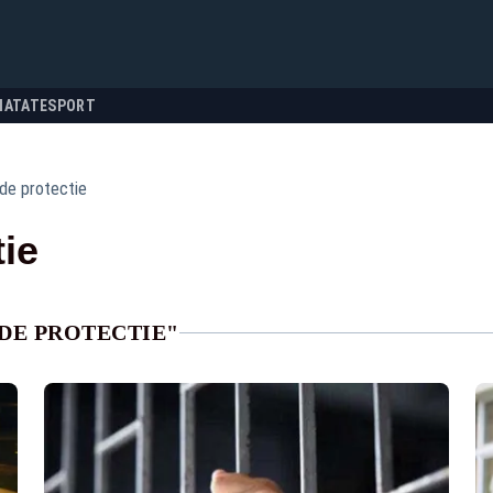
NATATE
SPORT
 de protectie
tie
 DE PROTECTIE"