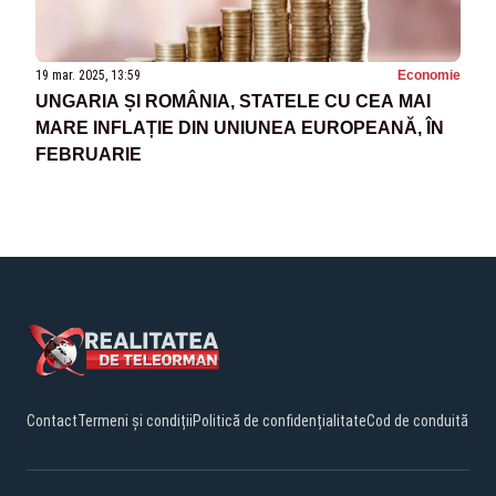
19 mar. 2025, 13:59
Economie
UNGARIA ȘI ROMÂNIA, STATELE CU CEA MAI
MARE INFLAȚIE DIN UNIUNEA EUROPEANĂ, ÎN
FEBRUARIE
Contact
Termeni și condiții
Politică de confidențialitate
Cod de conduită