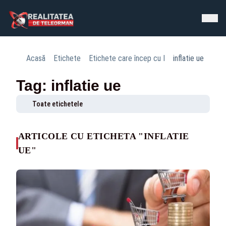
Acasă
Etichete
Etichete care încep cu I
inflatie ue
Tag: inflatie ue
Toate etichetele
ARTICOLE CU ETICHETA "INFLATIE
UE"