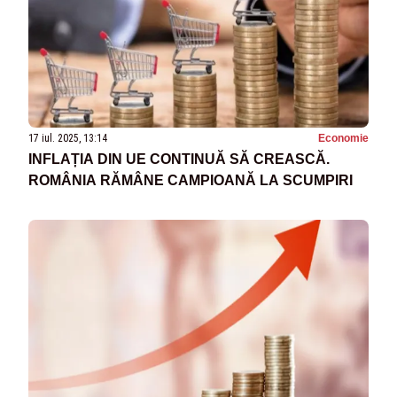
17 iul. 2025, 13:14
Economie
INFLAȚIA DIN UE CONTINUĂ SĂ CREASCĂ.
ROMÂNIA RĂMÂNE CAMPIOANĂ LA SCUMPIRI