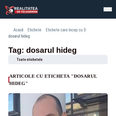
Acasă
Etichete
Etichete care încep cu D
dosarul hideg
Tag: dosarul hideg
Toate etichetele
ARTICOLE CU ETICHETA "DOSARUL
HIDEG"