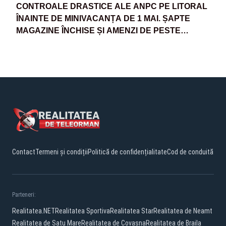
CONTROALE DRASTICE ALE ANPC PE LITORAL
ÎNAINTE DE MINIVACANȚA DE 1 MAI. ȘAPTE
MAGAZINE ÎNCHISE ȘI AMENZI DE PESTE
220.000 LEI
Contact
Termeni și condiții
Politică de confidențialitate
Cod de conduită
Parteneri:
Realitatea.NET
Realitatea Sportiva
Realitatea Star
Realitatea de Neamt
Realitatea de Satu Mare
Realitatea de Covasna
Realitatea de Braila