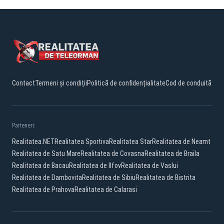
Contact
Termeni și condiții
Politică de confidențialitate
Cod de conduită
Parteneri:
Realitatea.NET
Realitatea Sportiva
Realitatea Star
Realitatea de Neamt
Realitatea de Satu Mare
Realitatea de Covasna
Realitatea de Braila
Realitatea de Bacau
Realitatea de Ilfov
Realitatea de Vaslui
Realitatea de Dambovita
Realitatea de Sibiu
Realitatea de Bistrita
Realitatea de Prahova
Realitatea de Calarasi