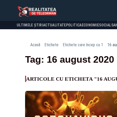
ULTIMELE ȘTIRI
ACTUALITATE
POLITICA
ECONOMIE
SOCIAL
SA
Acasă
Etichete
Etichete care încep cu 1
16 au
Tag: 16 august 2020
ARTICOLE CU ETICHETA "16 AUGU