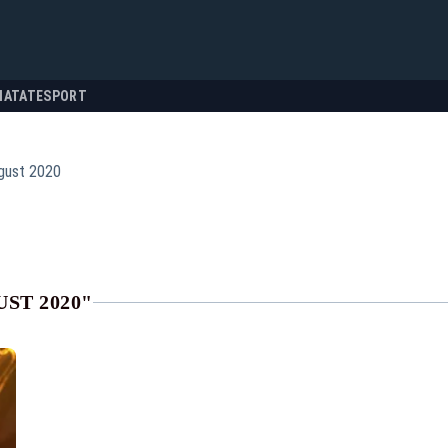
NATATE
SPORT
gust 2020
ST 2020"