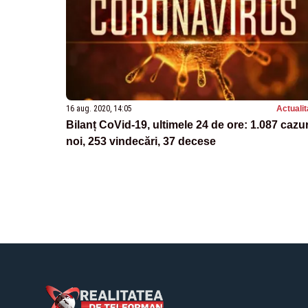
16 aug. 2020, 14:05
Actualit
Bilanț CoVid-19, ultimele 24 de ore: 1.087 cazur
noi, 253 vindecări, 37 decese