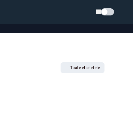
Schimba tema
Toate etichetele