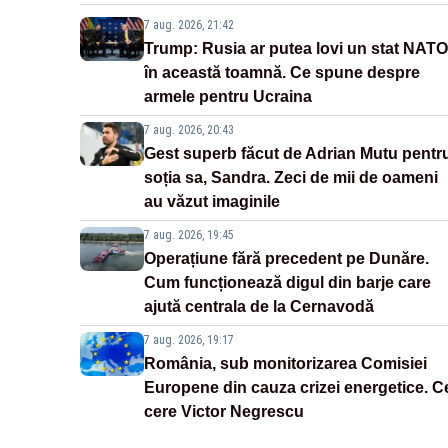
7 aug. 2026, 21:42
Trump: Rusia ar putea lovi un stat NATO
în această toamnă. Ce spune despre
armele pentru Ucraina
7 aug. 2026, 20:43
Gest superb făcut de Adrian Mutu pentr
soția sa, Sandra. Zeci de mii de oameni
au văzut imaginile
7 aug. 2026, 19:45
Operațiune fără precedent pe Dunăre.
Cum funcționează digul din barje care
ajută centrala de la Cernavodă
7 aug. 2026, 19:17
România, sub monitorizarea Comisiei
Europene din cauza crizei energetice. C
cere Victor Negrescu