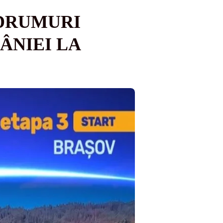
 DRUMURI
ÂNIEI LA