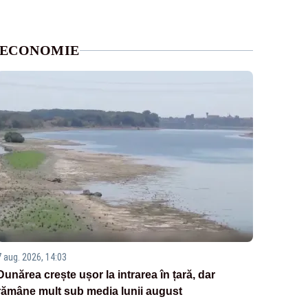
ECONOMIE
7 aug. 2026, 14:03
Dunărea crește ușor la intrarea în țară, dar
rămâne mult sub media lunii august