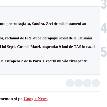
tu pentru soția sa, Sandra. Zeci de mii de oameni au
a, reclamat de FRF după derapajul sexist de la Chișinău
 lui Sepsi. Cosmin Matei, suspendat 9 luni de TAS în cazul
 la Europenele de la Paris. Experții nu văd rival pentru
leorman și pe
Google News