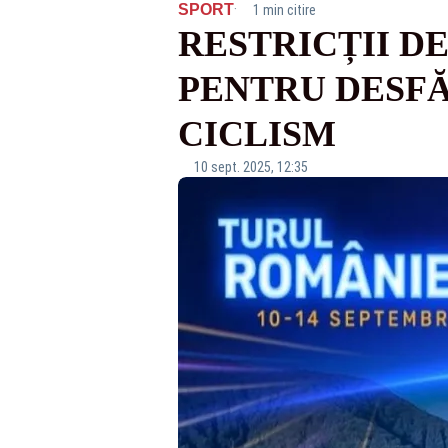
·
SPORT
1 min citire
RESTRICȚII D
PENTRU DESFĂ
CICLISM
10 sept. 2025, 12:35