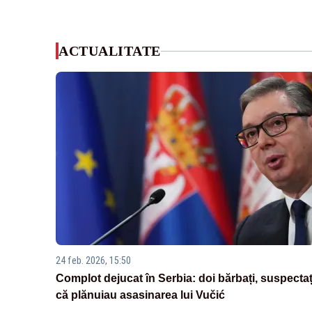
ACTUALITATE
24 feb. 2026, 15:50
Complot dejucat în Serbia: doi bărbați, suspectaț
că plănuiau asasinarea lui Vučić