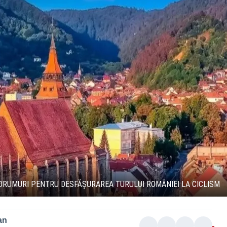
E DRUMURI PENTRU DESFĂȘURAREA TURULUI ROMÂNIEI LA CICLISM
an