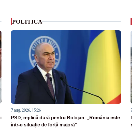
POLITICA
7 aug. 2026, 15:26
i
PSD, replică dură pentru Bolojan: „România este
într-o situație de forță majoră”