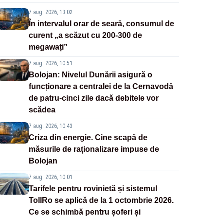
7 aug. 2026, 13:02
În intervalul orar de seară, consumul de
curent „a scăzut cu 200-300 de
megawați”
7 aug. 2026, 10:51
Bolojan: Nivelul Dunării asigură o
funcționare a centralei de la Cernavodă
de patru-cinci zile dacă debitele vor
scădea
7 aug. 2026, 10:43
Criza din energie. Cine scapă de
măsurile de raționalizare impuse de
Bolojan
7 aug. 2026, 10:01
Tarifele pentru rovinietă și sistemul
TollRo se aplică de la 1 octombrie 2026.
Ce se schimbă pentru șoferi și