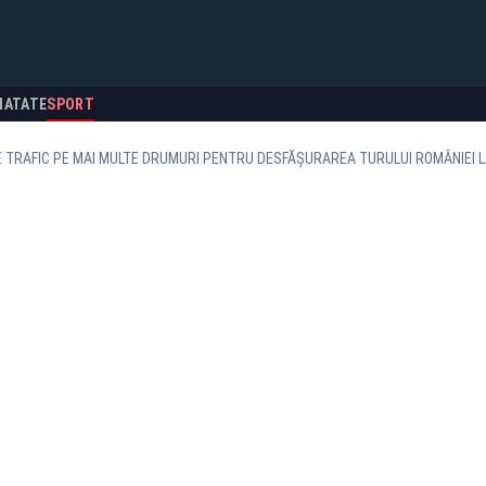
NATATE
SPORT
E TRAFIC PE MAI MULTE DRUMURI PENTRU DESFĂȘURAREA TURULUI ROMÂNIEI L