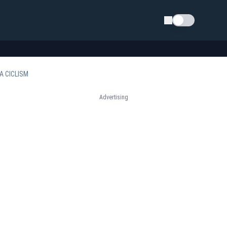
Schimba tema
A CICLISM
Advertising