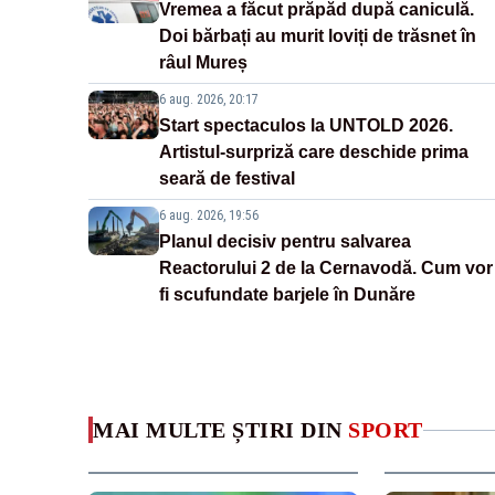
Vremea a făcut prăpăd după caniculă.
Doi bărbați au murit loviți de trăsnet în
râul Mureș
6 aug. 2026, 20:17
Start spectaculos la UNTOLD 2026.
Artistul-surpriză care deschide prima
seară de festival
6 aug. 2026, 19:56
Planul decisiv pentru salvarea
Reactorului 2 de la Cernavodă. Cum vor
fi scufundate barjele în Dunăre
MAI MULTE ȘTIRI DIN
SPORT