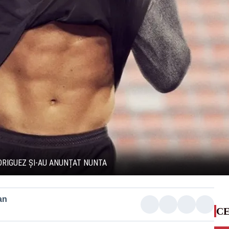
DRIGUEZ ȘI-AU ANUNȚAT NUNTA
an
CE