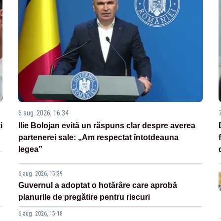
6 aug. 2026, 16:34
i
Ilie Bolojan evită un răspuns clar despre averea
partenerei sale: „Am respectat întotdeauna
legea”
6 aug. 2026, 15:39
Guvernul a adoptat o hotărâre care aprobă
planurile de pregătire pentru riscuri
6 aug. 2026, 15:18