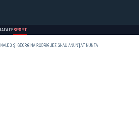
NATATE
SPORT
ONALDO ȘI GEORGINA RODRIGUEZ ȘI-AU ANUNȚAT NUNTA