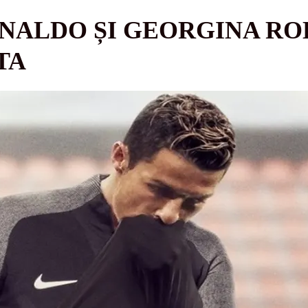
NALDO ȘI GEORGINA RO
TA