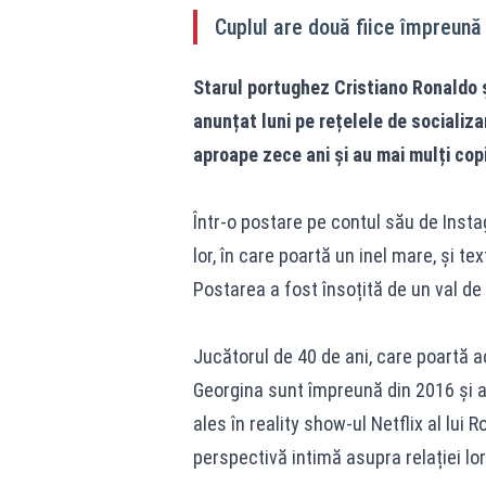
Cuplul are două fiice împreună
Starul portughez Cristiano Ronaldo ș
anunțat luni pe rețelele de socializa
aproape zece ani și au mai mulți copi
Într-o postare pe contul său de Insta
lor, în care poartă un inel mare, și tex
Postarea a fost însoțită de un val de 
Jucătorul de 40 de ani, care poartă a
Georgina sunt împreună din 2016 și au
ales în reality show-ul Netflix al lui 
perspectivă intimă asupra relației lor