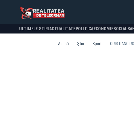
ULTIMELE ȘTIRI
ACTUALITATE
POLITICA
ECONOMIE
SOCIAL
SA
Acasă
Știri
Sport
CRISTIANO R