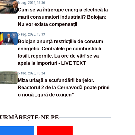
6 aug. 2026, 15:36
Cum se va întrerupe energia electrică la
marii consumatori industriali? Bolojan:
Nu vor exista compensații
6 aug. 2026, 15:33
Bolojan anunță restricțiile de consum
energetic. Centralele pe combustibili
fosili, repornite. La ore de vârf se va
apela la importuri - LIVE TEXT
6 aug. 2026, 15:24
Miza uriașă a scufundării barjelor.
Reactorul 2 de la Cernavodă poate primi
o nouă „gură de oxigen”
URMĂREȘTE-NE PE