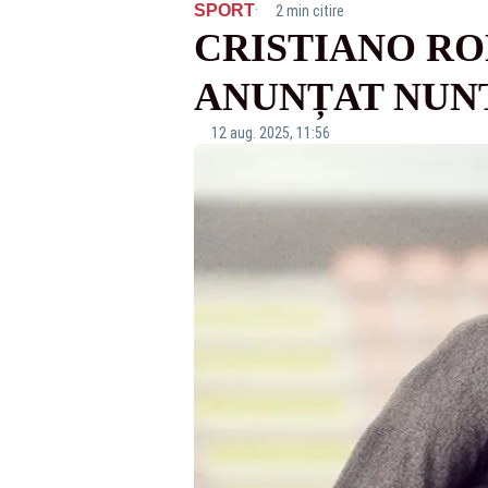
·
SPORT
2 min citire
CRISTIANO RO
ANUNȚAT NUN
12 aug. 2025, 11:56