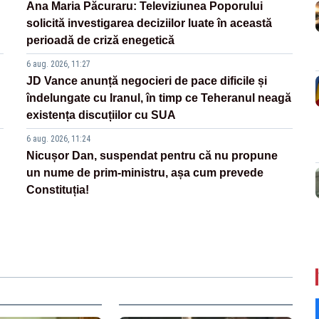
Ana Maria Păcuraru: Televiziunea Poporului
solicită investigarea deciziilor luate în această
perioadă de criză enegetică
6 aug. 2026, 11:27
JD Vance anunță negocieri de pace dificile și
îndelungate cu Iranul, în timp ce Teheranul neagă
existența discuțiilor cu SUA
6 aug. 2026, 11:24
Nicușor Dan, suspendat pentru că nu propune
un nume de prim-ministru, așa cum prevede
Constituția!