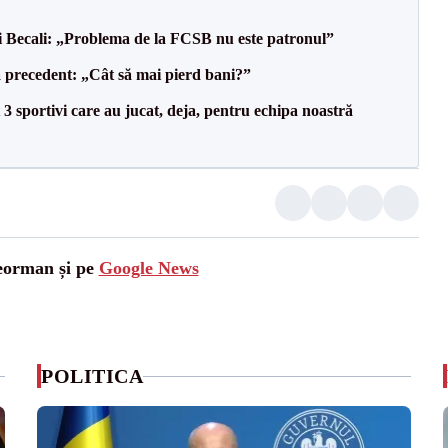
gi Becali: „Problema de la FCSB nu este patronul”
 precedent: „Cât să mai pierd bani?”
3 sportivi care au jucat, deja, pentru echipa noastră
leorman și pe
Google News
POLITICA