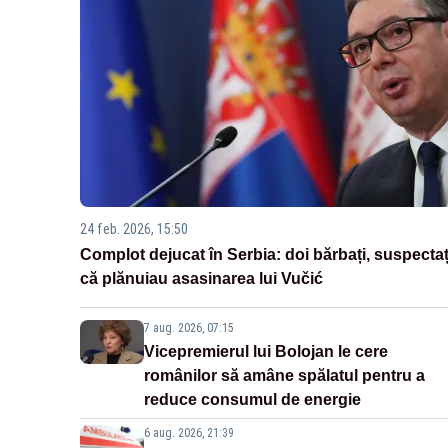
24 feb. 2026, 15:50
Complot dejucat în Serbia: doi bărbați, suspectaț
că plănuiau asasinarea lui Vučić
7 aug. 2026, 07:15
Vicepremierul lui Bolojan le cere
românilor să amâne spălatul pentru a
reduce consumul de energie
6 aug. 2026, 21:39