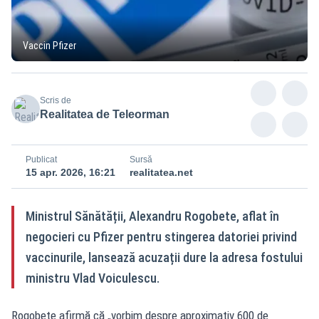
Vaccin Pfizer
Scris de
Realitatea de Teleorman
Publicat
Sursă
15 apr. 2026, 16:21
realitatea.net
Ministrul Sănătății, Alexandru Rogobete, aflat în
negocieri cu Pfizer pentru stingerea datoriei privind
vaccinurile, lansează acuzații dure la adresa fostului
ministru Vlad Voiculescu.
Rogobete afirmă că „vorbim despre aproximativ 600 de