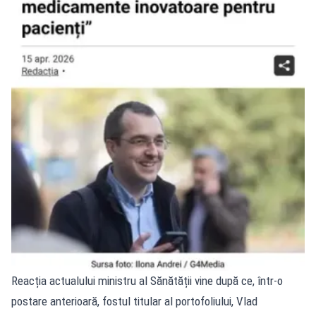
Reacția actualului ministru al Sănătății vine după ce, într-o
postare anterioară, fostul titular al portofoliului, Vlad