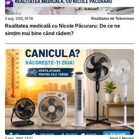
4 aug. 2026, 09:58
Realitatea de Teleorman
Realitatea medicală cu Nicole Păcuraru: De ce ne
simțim mai bine când râdem?
3 aug. 2026, 14:51
Stoica Marian