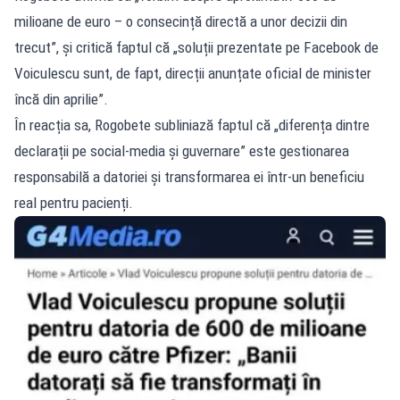
milioane de euro – o consecință directă a unor decizii din
trecut”, și critică faptul că „soluții prezentate pe Facebook de
Voiculescu sunt, de fapt, direcții anunțate oficial de minister
încă din aprilie”.
În reacția sa, Rogobete subliniază faptul că „diferența dintre
declarații pe social-media și guvernare” este gestionarea
responsabilă a datoriei și transformarea ei într-un beneficiu
real pentru pacienți.