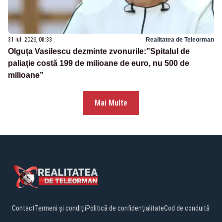
31 iul. 2026, 08:33
Realitatea de Teleorman
Olguța Vasilescu dezminte zvonurile:”Spitalul de
paliație costă 199 de milioane de euro, nu 500 de
milioane”
Mai Multe
Contact
Termeni și condiții
Politică de confidențialitate
Cod de conduită