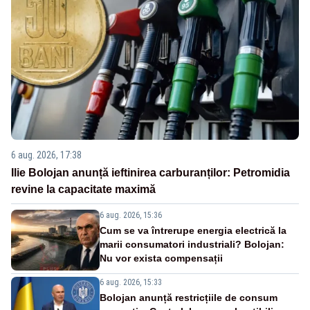
6 aug. 2026, 17:38
Ilie Bolojan anunță ieftinirea carburanților: Petromidia
revine la capacitate maximă
6 aug. 2026, 15:36
Cum se va întrerupe energia electrică la
marii consumatori industriali? Bolojan:
Nu vor exista compensații
6 aug. 2026, 15:33
Bolojan anunță restricțiile de consum