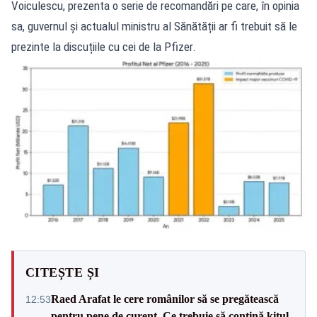
Voiculescu, prezenta o serie de recomandări pe care, în opinia
sa, guvernul și actualul ministru al Sănătății ar fi trebuit să le
prezinte la discuțiile cu cei de la Pfizer.
CITEȘTE ȘI
Raed Arafat le cere românilor să se pregătească
12:53
pentru pene de curent. Ce trebuie să conțină kitul