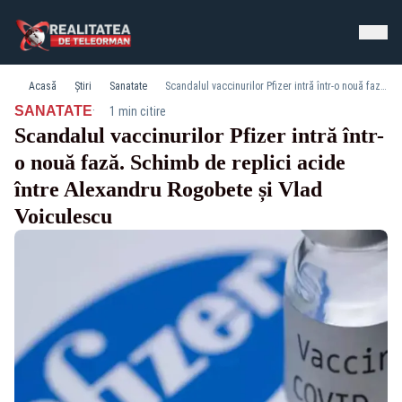
Acasă
Știri
Sanatate
Scandalul vaccinurilor Pfizer intră într-o nouă fază. Schimb de replici acide între Alexandru Rogobete și Vlad Voiculescu
·
SANATATE
1 min citire
Scandalul vaccinurilor Pfizer intră într-
o nouă fază. Schimb de replici acide
între Alexandru Rogobete și Vlad
Voiculescu