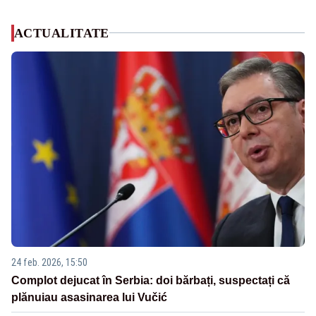
ACTUALITATE
24 feb. 2026, 15:50
Complot dejucat în Serbia: doi bărbați, suspectați că
plănuiau asasinarea lui Vučić