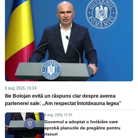
6 aug. 2026, 16:34
Ilie Bolojan evită un răspuns clar despre averea
partenerei sale: „Am respectat întotdeauna legea”
6 aug. 2026, 15:39
Guvernul a adoptat o hotărâre care
aprobă planurile de pregătire pentru
riscuri