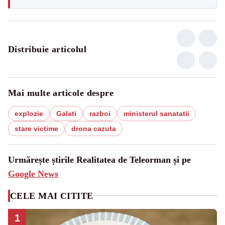
Distribuie articolul
Mai multe articole despre
explozie
Galati
razboi
ministerul sanatatii
stare victime
drona cazuta
Urmărește știrile Realitatea de Teleorman și pe
Google News
CELE MAI CITITE
1