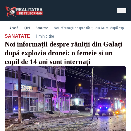
Acasă
Știri
Sanatate
Noi informații despre răniții din Galați după explozia dronei: o femeie și un copil de 14 ani sunt internați
·
SANATATE
1 min citire
Noi informații despre răniții din Galați
după explozia dronei: o femeie și un
copil de 14 ani sunt internați