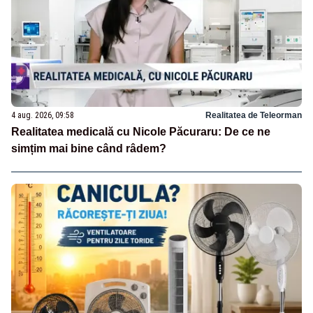
4 aug. 2026, 09:58
Realitatea de Teleorman
Realitatea medicală cu Nicole Păcuraru: De ce ne
simțim mai bine când râdem?