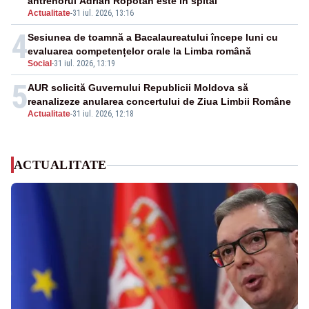
antrenorul Adrian Ropotan este în spital
Actualitate
-
31 iul. 2026, 13:16
4
Sesiunea de toamnă a Bacalaureatului începe luni cu
evaluarea competențelor orale la Limba română
Social
-
31 iul. 2026, 13:19
5
AUR solicită Guvernului Republicii Moldova să
reanalizeze anularea concertului de Ziua Limbii Române
Actualitate
-
31 iul. 2026, 12:18
ACTUALITATE