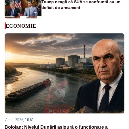
Trump neagă că SUA se confruntă cu un
deficit de armament
ECONOMIE
7 aug. 2026, 10:51
Bolojan: Nivelul Dunării asigură o funcționare a