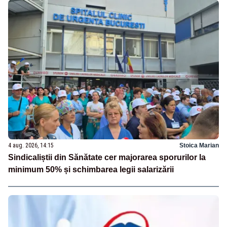
4 aug. 2026, 14:15
Stoica Marian
Sindicaliștii din Sănătate cer majorarea sporurilor la
minimum 50% și schimbarea legii salarizării