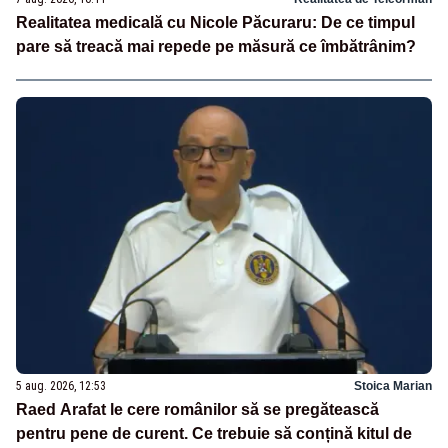
Realitatea medicală cu Nicole Păcuraru: De ce timpul
pare să treacă mai repede pe măsură ce îmbătrânim?
5 aug. 2026, 12:53
Stoica Marian
Raed Arafat le cere românilor să se pregătească
pentru pene de curent. Ce trebuie să conțină kitul de