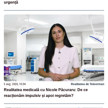
urgență
5 aug. 2026, 10:04
Realitatea de Teleorman
Realitatea medicală cu Nicole Păcuraru: De ce
reacționăm impulsiv și apoi regretăm?