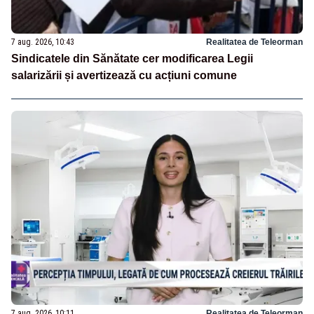
7 aug. 2026, 10:43
Realitatea de Teleorman
Sindicatele din Sănătate cer modificarea Legii
salarizării și avertizează cu acțiuni comune
7 aug. 2026, 10:11
Realitatea de Teleorman