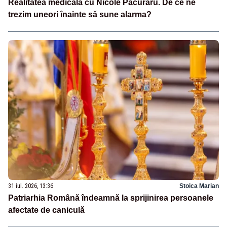
Realitatea medicală cu Nicole Păcuraru. De ce ne
trezim uneori înainte să sune alarma?
31 iul. 2026, 13:36
Stoica Marian
Patriarhia Română îndeamnă la sprijinirea persoanele
afectate de caniculă