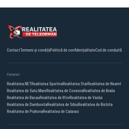
Contact
Termeni și condiții
Politică de confidențialitate
Cod de conduită
Parteneri:
Realitatea.NET
Realitatea Sportiva
Realitatea Star
Realitatea de Neamt
Realitatea de Satu Mare
Realitatea de Covasna
Realitatea de Braila
Realitatea de Bacau
Realitatea de Ilfov
Realitatea de Vaslui
Realitatea de Dambovita
Realitatea de Sibiu
Realitatea de Bistrita
Realitatea de Prahova
Realitatea de Calarasi