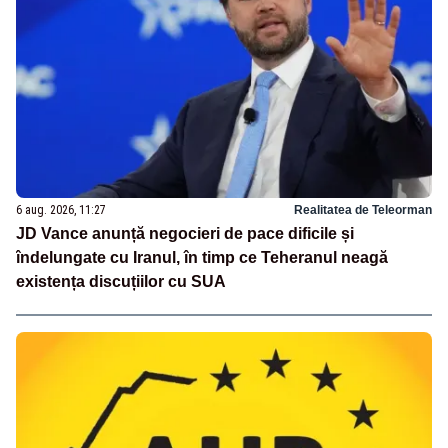
6 aug. 2026, 11:27
Realitatea de Teleorman
JD Vance anunță negocieri de pace dificile și
îndelungate cu Iranul, în timp ce Teheranul neagă
existența discuțiilor cu SUA