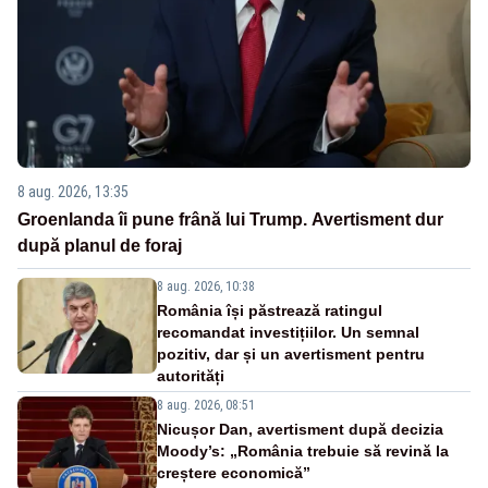
8 aug. 2026, 13:35
Groenlanda îi pune frână lui Trump. Avertisment dur
după planul de foraj
8 aug. 2026, 10:38
România își păstrează ratingul
recomandat investițiilor. Un semnal
pozitiv, dar și un avertisment pentru
autorități
8 aug. 2026, 08:51
Nicușor Dan, avertisment după decizia
Moody’s: „România trebuie să revină la
creștere economică”