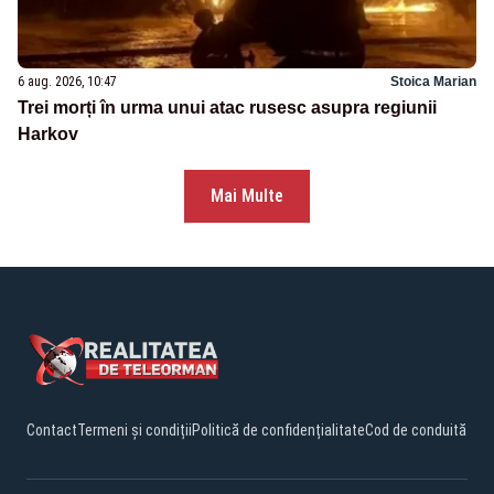
6 aug. 2026, 10:47
Stoica Marian
Trei morți în urma unui atac rusesc asupra regiunii
Harkov
Mai Multe
Contact
Termeni și condiții
Politică de confidențialitate
Cod de conduită