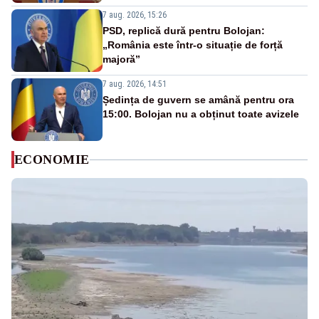
7 aug. 2026, 15:26
PSD, replică dură pentru Bolojan:
„România este într-o situație de forță
majoră”
7 aug. 2026, 14:51
Ședința de guvern se amână pentru ora
15:00. Bolojan nu a obținut toate avizele
ECONOMIE