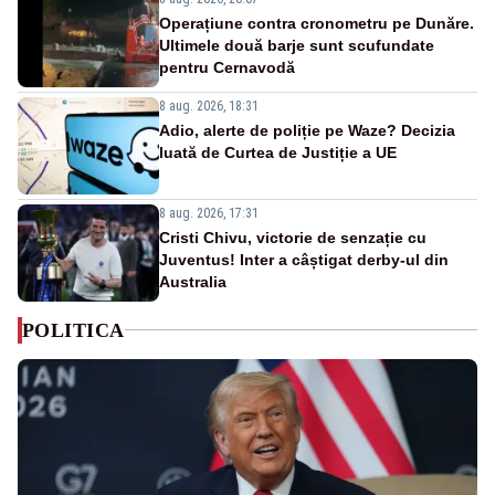
Operațiune contra cronometru pe Dunăre.
Ultimele două barje sunt scufundate
pentru Cernavodă
8 aug. 2026, 18:31
Adio, alerte de poliție pe Waze? Decizia
luată de Curtea de Justiție a UE
8 aug. 2026, 17:31
Cristi Chivu, victorie de senzație cu
Juventus! Inter a câștigat derby-ul din
Australia
POLITICA