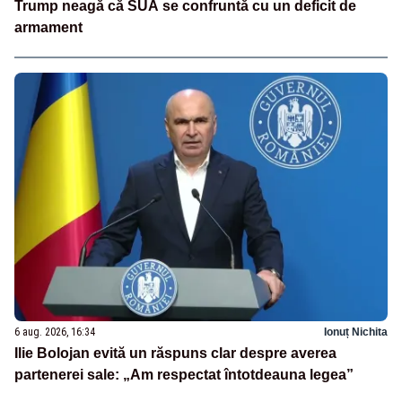
Trump neagă că SUA se confruntă cu un deficit de
armament
6 aug. 2026, 16:34
Ionuț Nichita
Ilie Bolojan evită un răspuns clar despre averea
partenerei sale: „Am respectat întotdeauna legea”