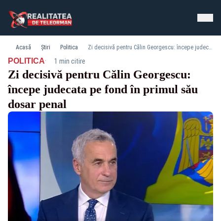
Acasă
Știri
Politica
Zi decisivă pentru Călin Georgescu: începe judecata pe fond în primul său dosar penal
·
POLITICA
1 min citire
Zi decisivă pentru Călin Georgescu:
începe judecata pe fond în primul său
dosar penal