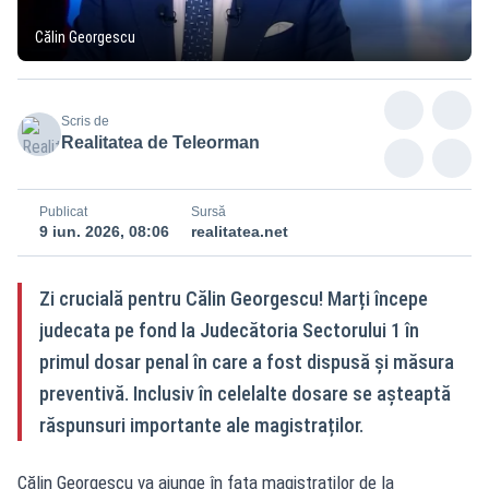
Călin Georgescu
Scris de
Realitatea de Teleorman
Publicat
Sursă
9 iun. 2026, 08:06
realitatea.net
Zi crucială pentru Călin Georgescu! Marți începe
judecata pe fond la Judecătoria Sectorului 1 în
primul dosar penal în care a fost dispusă și măsura
preventivă. Inclusiv în celelalte dosare se așteaptă
răspunsuri importante ale magistraților.
Călin Georgescu va ajunge în fața magistraților de la