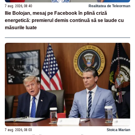
7 aug. 2026, 08:40
Realitatea de Teleorman
Ilie Bolojan, mesaj pe Facebook în plină criză
energetică: premierul demis continuă să se laude cu
măsurile luate
7 aug. 2026, 08:03
Stoica Marian