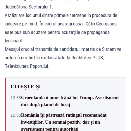
Judecătoria Sectorului 1.
Astăzi are loc unul dintre primele termene în procedura de
judecare pe fond. În cadrul acestui dosar, Călin Georgescu
este pus sub acuzare pentru acuzațiile de propagandă
legionară.
Mesajul crucial transmis de candidatul interzis de Sistem va
putea fi urmărit în exclusivitate la Realitatea PLUS,
Televiziunea Poporului.
CITEȘTE ȘI
Groenlanda îi pune frână lui Trump. Avertisment
13:35
dur după planul de foraj
România își păstrează ratingul recomandat
10:38
investițiilor. Un semnal pozitiv, dar și un
avertisment pentru autorități