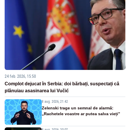
24 feb. 2026, 15:50
Complot dejucat în Serbia: doi bărbați, suspectați că
plănuiau asasinarea lui Vučić
8 aug. 2026, 21:42
Zelenski trage un semnal de alarmă:
„Rachetele voastre ar putea salva vieți”
8 aug. 2026, 20:07