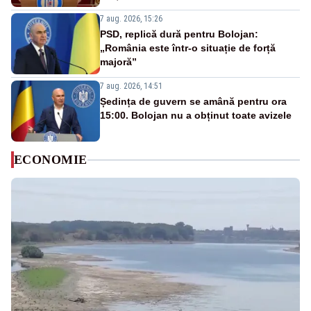
7 aug. 2026, 15:26
PSD, replică dură pentru Bolojan:
„România este într-o situație de forță
majoră”
7 aug. 2026, 14:51
Ședința de guvern se amână pentru ora
15:00. Bolojan nu a obținut toate avizele
ECONOMIE