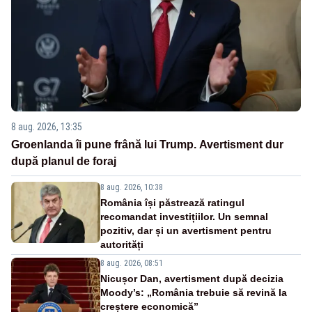
8 aug. 2026, 13:35
Groenlanda îi pune frână lui Trump. Avertisment dur
după planul de foraj
8 aug. 2026, 10:38
România își păstrează ratingul
recomandat investițiilor. Un semnal
pozitiv, dar și un avertisment pentru
autorități
8 aug. 2026, 08:51
Nicușor Dan, avertisment după decizia
Moody’s: „România trebuie să revină la
creștere economică”