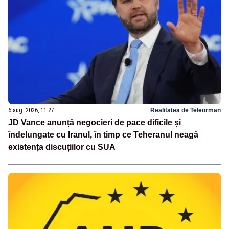
6 aug. 2026, 11:27
Realitatea de Teleorman
JD Vance anunță negocieri de pace dificile și
îndelungate cu Iranul, în timp ce Teheranul neagă
existența discuțiilor cu SUA