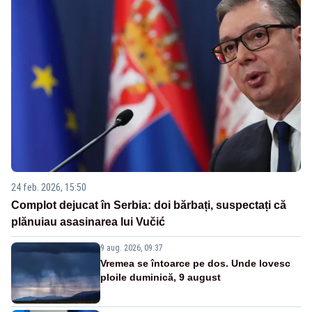
24 feb. 2026, 15:50
Complot dejucat în Serbia: doi bărbați, suspectați că
plănuiau asasinarea lui Vučić
9 aug. 2026, 09:37
Vremea se întoarce pe dos. Unde lovesc
ploile duminică, 9 august