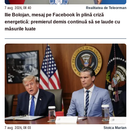
7 aug. 2026, 08:40
Realitatea de Teleorman
Ilie Bolojan, mesaj pe Facebook în plină criză
energetică: premierul demis continuă să se laude cu
măsurile luate
7 aug. 2026, 08:03
Stoica Marian