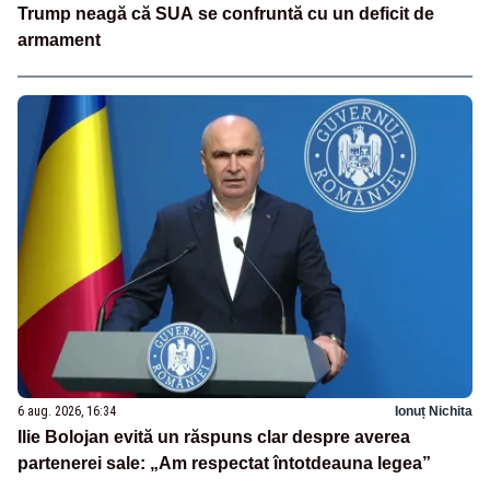
Trump neagă că SUA se confruntă cu un deficit de
armament
6 aug. 2026, 16:34
Ionuț Nichita
Ilie Bolojan evită un răspuns clar despre averea
partenerei sale: „Am respectat întotdeauna legea”