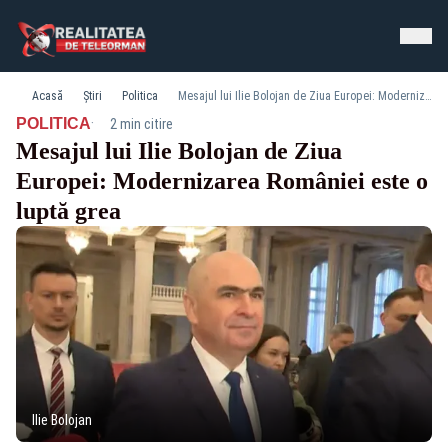
Acasă
Știri
Politica
Mesajul lui Ilie Bolojan de Ziua Europei: Modernizarea României este o luptă grea
·
POLITICA
2 min citire
Mesajul lui Ilie Bolojan de Ziua
Europei: Modernizarea României este o
luptă grea
Ilie Bolojan