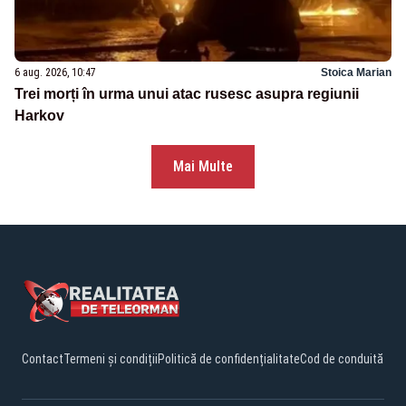
6 aug. 2026, 10:47
Stoica Marian
Trei morți în urma unui atac rusesc asupra regiunii
Harkov
Mai Multe
Contact
Termeni și condiții
Politică de confidențialitate
Cod de conduită