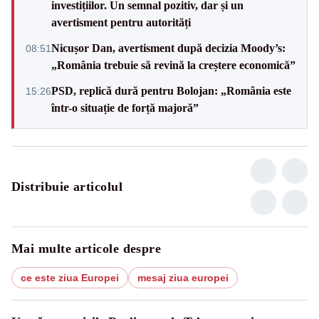
investițiilor. Un semnal pozitiv, dar și un
avertisment pentru autorități
Nicușor Dan, avertisment după decizia Moody’s:
08:51
„România trebuie să revină la creștere economică”
PSD, replică dură pentru Bolojan: „România este
15:26
într-o situație de forță majoră”
Distribuie articolul
Mai multe articole despre
ce este ziua Europei
mesaj ziua europei