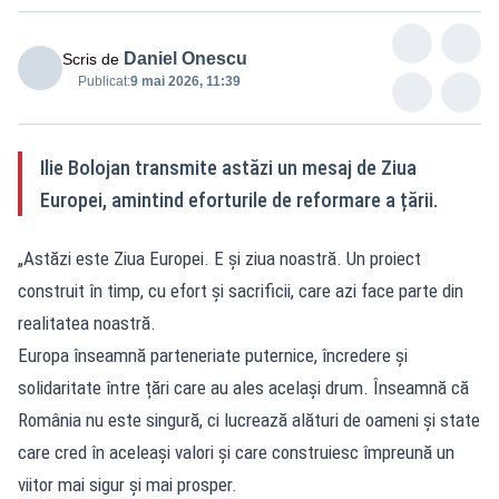
Daniel Onescu
Scris de
Publicat:
9 mai 2026, 11:39
Ilie Bolojan transmite astăzi un mesaj de Ziua
Europei, amintind eforturile de reformare a țării.
„Astăzi este Ziua Europei. E și ziua noastră. Un proiect
construit în timp, cu efort și sacrificii, care azi face parte din
realitatea noastră.
Europa înseamnă parteneriate puternice, încredere și
solidaritate între țări care au ales același drum. Înseamnă că
România nu este singură, ci lucrează alături de oameni și state
care cred în aceleași valori și care construiesc împreună un
viitor mai sigur și mai prosper.