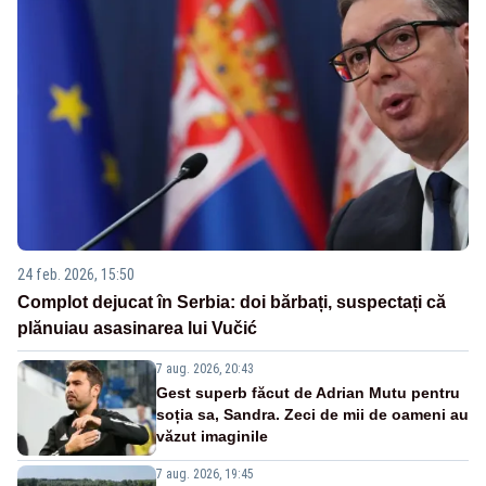
24 feb. 2026, 15:50
Complot dejucat în Serbia: doi bărbați, suspectați că
plănuiau asasinarea lui Vučić
7 aug. 2026, 20:43
Gest superb făcut de Adrian Mutu pentru
soția sa, Sandra. Zeci de mii de oameni au
văzut imaginile
7 aug. 2026, 19:45