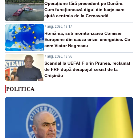
Operațiune fără precedent pe Dunăre.
Cum funcționează digul din barje care
ajută centrala de la Cernavodă
7 aug. 2026, 19:17
România, sub monitorizarea Comisiei
Europene din cauza crizei energetice. Ce
cere Victor Negrescu
7 aug. 2026, 18:56
Scandal la UEFA! Florin Prunea, reclamat
de FRF după derapajul sexist de la
Chișinău
POLITICA