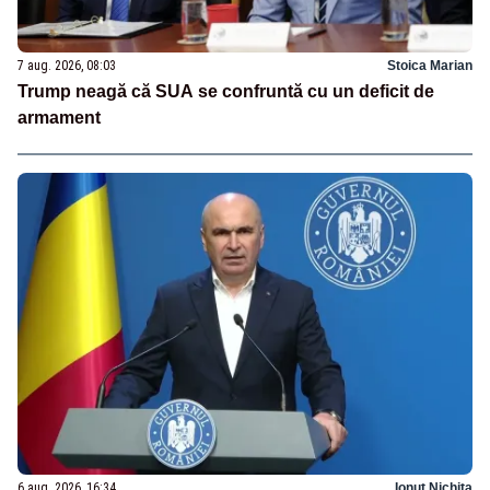
7 aug. 2026, 08:03
Stoica Marian
Trump neagă că SUA se confruntă cu un deficit de
armament
6 aug. 2026, 16:34
Ionuț Nichita