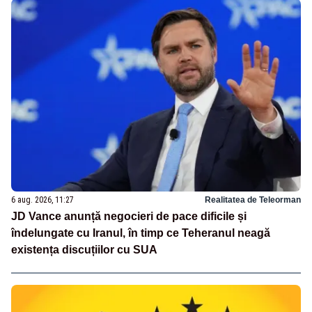
6 aug. 2026, 11:27
Realitatea de Teleorman
JD Vance anunță negocieri de pace dificile și
îndelungate cu Iranul, în timp ce Teheranul neagă
existența discuțiilor cu SUA