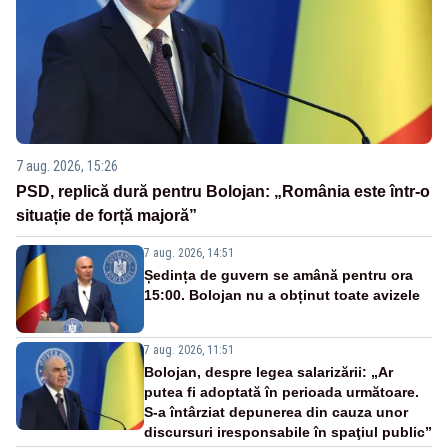
7 aug. 2026, 15:26
PSD, replică dură pentru Bolojan: „România este într-o
situație de forță majoră”
7 aug. 2026, 14:51
Ședința de guvern se amână pentru ora
15:00. Bolojan nu a obținut toate avizele
7 aug. 2026, 11:51
Bolojan, despre legea salarizării: „Ar
putea fi adoptată în perioada următoare.
S-a întârziat depunerea din cauza unor
discursuri iresponsabile în spaţiul public”