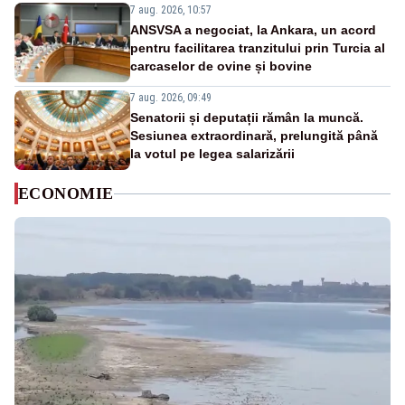
7 aug. 2026, 10:57
ANSVSA a negociat, la Ankara, un acord
pentru facilitarea tranzitului prin Turcia al
carcaselor de ovine și bovine
7 aug. 2026, 09:49
Senatorii și deputații rămân la muncă.
Sesiunea extraordinară, prelungită până
la votul pe legea salarizării
ECONOMIE