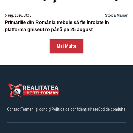
6 aug. 2026, 08:35
Stoica Marian
Primăriile din România trebuie să fie înrolate în
platforma ghiseul.ro până pe 25 august
Mai Multe
Contact
Termeni și condiții
Politică de confidențialitate
Cod de conduită