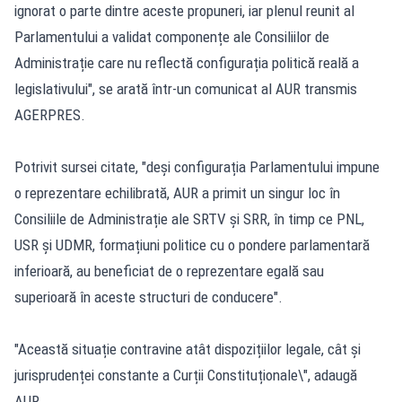
ignorat o parte dintre aceste propuneri, iar plenul reunit al
Parlamentului a validat componențe ale Consiliilor de
Administrație care nu reflectă configurația politică reală a
legislativului", se arată într-un comunicat al AUR transmis
AGERPRES.
Potrivit sursei citate, "deși configurația Parlamentului impune
o reprezentare echilibrată, AUR a primit un singur loc în
Consiliile de Administrație ale SRTV și SRR, în timp ce PNL,
USR și UDMR, formațiuni politice cu o pondere parlamentară
inferioară, au beneficiat de o reprezentare egală sau
superioară în aceste structuri de conducere".
"Această situație contravine atât dispozițiilor legale, cât și
jurisprudenței constante a Curții Constituționale\", adaugă
AUR.