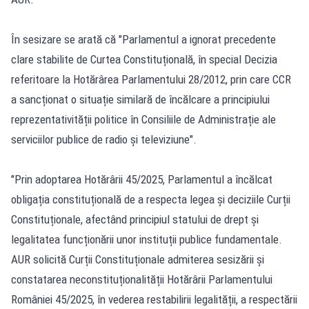
În sesizare se arată că "Parlamentul a ignorat precedente
clare stabilite de Curtea Constituțională, în special Decizia
referitoare la Hotărârea Parlamentului 28/2012, prin care CCR
a sancționat o situație similară de încălcare a principiului
reprezentativității politice în Consiliile de Administrație ale
serviciilor publice de radio și televiziune".
"Prin adoptarea Hotărârii 45/2025, Parlamentul a încălcat
obligația constituțională de a respecta legea și deciziile Curții
Constituționale, afectând principiul statului de drept și
legalitatea funcționării unor instituții publice fundamentale.
AUR solicită Curții Constituționale admiterea sesizării și
constatarea neconstituționalității Hotărârii Parlamentului
României 45/2025, în vederea restabilirii legalității, a respectării